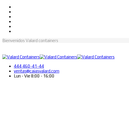
Bienvenidos Valard containers
444 460-41-44
ventas@cajasvalard.com
Lun - Vie 8:00 - 16:00