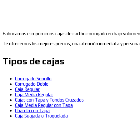
Fabricamos e imprimimos cajas de cartón corrugado en bajo volumen
Te ofrecemos los mejores precios, una atención inmediata y personal
Tipos de cajas
Corrugado Sencillo
Corrugado Doble
Caja Regular
Caja Media Regular
Cajas con Tapa y Fondos Cruzados
Caja Media Regular con Tapa
Charola con Tapa
Caja Suajada o Troquelada