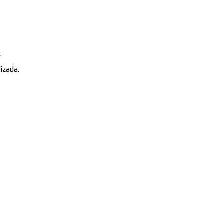
.
izada.